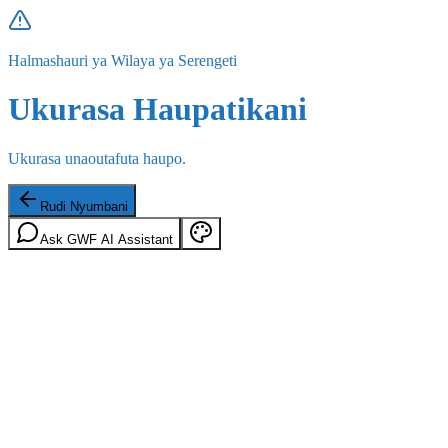
Halmashauri ya Wilaya ya Serengeti
Ukurasa Haupatikani
Ukurasa unaoutafuta haupo.
Rudi Nyumbani
Ask GWF AI Assistant