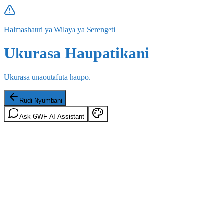
Halmashauri ya Wilaya ya Serengeti
Ukurasa Haupatikani
Ukurasa unaoutafuta haupo.
Rudi Nyumbani
Ask GWF AI Assistant